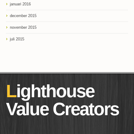
januari 2016
december 2015
november 2015
juli 2015
Lighthouse
Value Creators