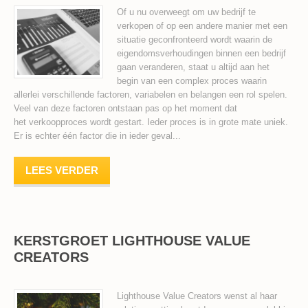
Of u nu overweegt om uw bedrijf te
verkopen of op een andere manier met een
situatie geconfronteerd wordt waarin de
eigendomsverhoudingen binnen een bedrijf
gaan veranderen, staat u altijd aan het
begin van een complex proces waarin
allerlei verschillende factoren, variabelen en belangen een rol spelen.
Veel van deze factoren ontstaan pas op het moment dat
het verkoopproces wordt gestart. Ieder proces is in grote mate uniek.
Er is echter één factor die in ieder geval...
LEES VERDER
KERSTGROET LIGHTHOUSE VALUE
CREATORS
Lighthouse Value Creators wenst al haar