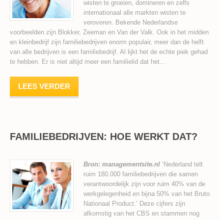
wisten te groeien, domineren en zelfs
internationaal alle markten wisten te
veroveren. Bekende Nederlandse
voorbeelden zijn Blokker, Zeeman en Van der Valk. Ook in het midden
en kleinbedrijf zijn familiebedrijven enorm populair, meer dan de helft
van alle bedrijven is een familiebedrijf. Al lijkt het de echte piek gehad
te hebben. Er is niet altijd meer een familielid dat het...
LEES VERDER
FAMILIEBEDRIJVEN: HOE WERKT DAT?
Bron: managementsite.nl
‘Nederland telt
ruim 180.000 familiebedrijven die samen
verantwoordelijk zijn voor ruim 40% van de
werkgelegenheid en bijna 50% van het Bruto
Nationaal Product.’ Deze cijfers zijn
afkomstig van het CBS en stammen nog