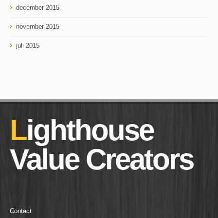
december 2015
november 2015
juli 2015
Lighthouse
Value Creators
Contact