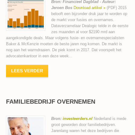
Bron: Financieel Dagblad - Auteur:
Jeroen Bos
Download artikel »
(PDF) 2015
belooft een bijzonder druk jaar te worden op
de markt voor fusies en overnames.
Dataverzamelaar Dealogic telde in de eerste
zes maanden al voor $2190 mrd aan
aangekondigde deals. Maar volgens fusie- en overnamespecialisten
Baker & McKenzie moeten de beste jaren nog komen. De markt is
nog aan het warmdraaien. De piek komt in 2017. Dat voorspelt het
advocatenkantoor in een deze week...
LEES VERDER
FAMILIEBEDRIJF OVERNEMEN
Bron:
investeerders.nl
Nederland is mede
groot geworden door familiebedrijven.
Jarenlang waren het deze bedrijven die