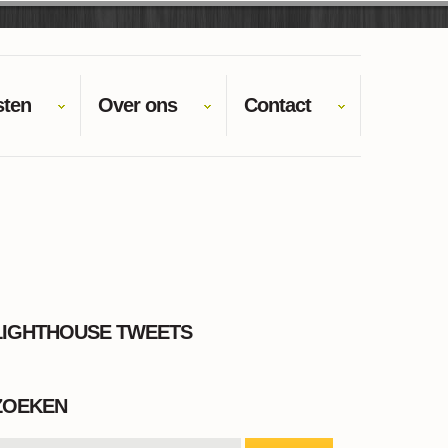
sten
Over ons
Contact
LIGHTHOUSE TWEETS
ZOEKEN