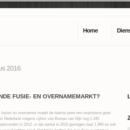
Home
Dien
us 2016
ENDE FUSIE- EN OVERNAMEMARKT?
 fusies en overnames maakt de laatste jaren een explosieve groei
 in Nederland volgens cijfers van Bureau van Dijk nog 1.345
atsvonden in 2012, is dat aantal in 2015 gestegen naar 1.984 en ook