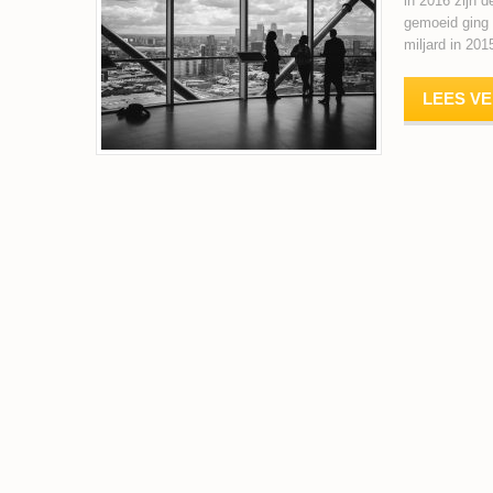
in 2016 zijn 
gemoeid ging 
miljard in 201
LEES V