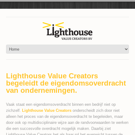
Lighthouse Value Creators
begeleidt de eigendomsoverdracht
van ondernemingen.
Vaak staat een eigendomsoverdracht binnen een bedrijf niet op
zichzelf.
Lighthouse Value Creators
onderscheidt zich door niet
alleen het proces van de eigendomsoverdracht te begeleiden, maar
door ook op multidisciplinaire wijze aan de randvoorwaarden te werken
die een succesvolle overdracht mogelijk maken. Daarbij ziet
Lighthouse Value Creators het als haar rol het evenwicht tussen de