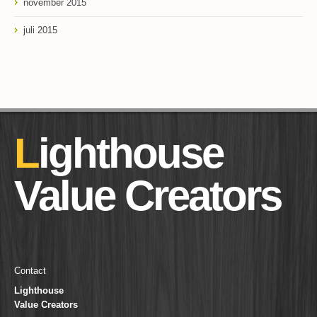
november 2015
juli 2015
Lighthouse
Value Creators
Contact
Lighthouse
Value Creators