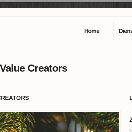
Home
Dien
Value Creators
CREATORS