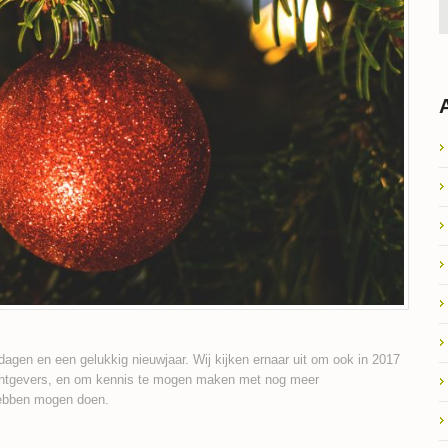
tdagen en een gelukkig nieuwjaar. Wij kijken ernaar uit om ook in 2017
achtgevers, en om kennis te mogen maken met nog meer
hebben mogen doen.