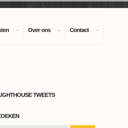
sten
Over ons
Contact
LIGHTHOUSE TWEETS
ZOEKEN