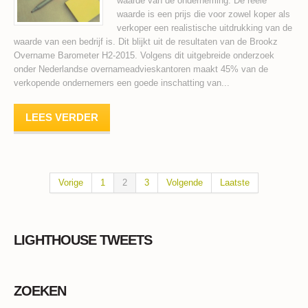
waarde van de onderneming. De reële
waarde is een prijs die voor zowel koper als
verkoper een realistische uitdrukking van de
waarde van een bedrijf is. Dit blijkt uit de resultaten van de Brookz
Overname Barometer H2-2015. Volgens dit uitgebreide onderzoek
onder Nederlandse overnameadvieskantoren maakt 45% van de
verkopende ondernemers een goede inschatting van...
LEES VERDER
Vorige
1
2
3
Volgende
Laatste
LIGHTHOUSE TWEETS
ZOEKEN