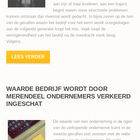
aan zijn of haar kinderen, aan een traject
begint waarin meer structurele problemen
kunnen ontstaan dan meestal wordt gedacht. In bijna zeven op de tien
van de gevallen waarin het bedrijf voor het eerst wordt overgedragen
aan de volgende generatie loopt het mis. Vaak loopt de
winstgevendheid van het bedrijf na de overdracht sterk terug.
Volgens...
LEES VERDER
WAARDE BEDRIJF WORDT DOOR
MERENDEEL ONDERNEMERS VERKEERD
INGESCHAT
De waarde van een onderneming in de ogen
van de verkopende ondernemer komt in de
meeste gevallen niet overeen met de reële