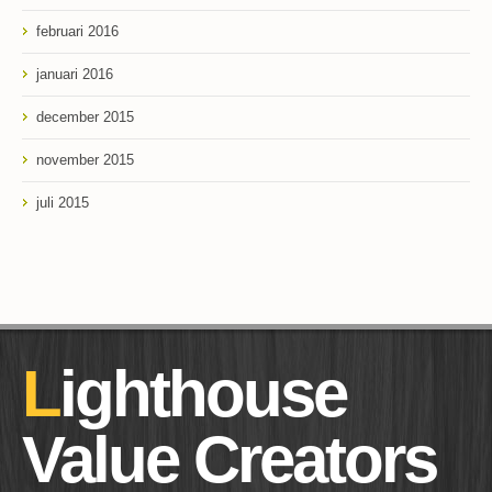
februari 2016
januari 2016
december 2015
november 2015
juli 2015
Lighthouse
Value Creators