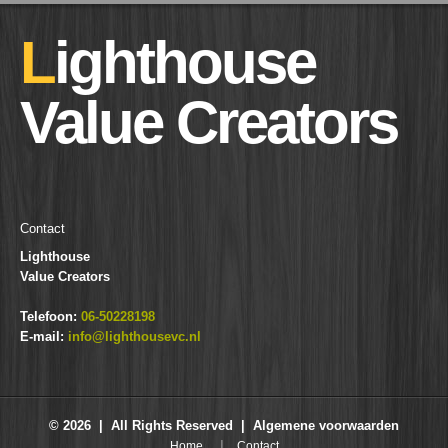
Lighthouse
Value Creators
Contact
Lighthouse
Value Creators
Telefoon:
06-50228198
E-mail:
info@lighthousevc.nl
© 2026 | All Rights Reserved |
Algemene voorwaarden
Home
Contact