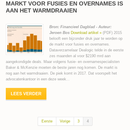
MARKT VOOR FUSIES EN OVERNAMES IS
AAN HET WARMDRAAIEN
Bron: Financieel Dagblad - Auteur:
Jeroen Bos
Download artikel »
(PDF) 2015
belooft een bijzonder druk jaar te worden op
de markt voor fusies en overnames.
Dataverzamelaar Dealogic telde in de eerste
zes maanden al voor $2190 mrd aan
aangekondigde deals. Maar volgens fusie- en overnamespecialisten
Baker & McKenzie moeten de beste jaren nog komen. De markt is
nog aan het warmdraaien. De piek komt in 2017. Dat voorspelt het
advocatenkantoor in een deze week...
LEES VERDER
Eerste
Vorige
3
4