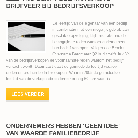
DRIJFVEER BIJ BEDRIJFSVERKOOP
De leeftijd van de eigenaar van een bedrijf,
in combinatie met een mogelijk gebrek aan
geschikte opvolging, blijft met afstand de
belangrijkste reden waarom ondernemers
hun bedrijf verkopen. Volgens de Brookz
Overname Barometer Q2 is dit zelfs in 43%
van de bedrijfsverkopen de voornaamste reden waarom het bedrijf
verkocht wordt. Daarnaast daalt de gemiddelde leeftijd waarop
ondernemers hun bedrijf verkopen. Waar in 2005 de gemiddelde
leeftijd van de verkopende ondernemer nog 60 jaar was, is...
LEES VERDER
ONDERNEMERS HEBBEN ‘GEEN IDEE’
VAN WAARDE FAMILIEBEDRIJF