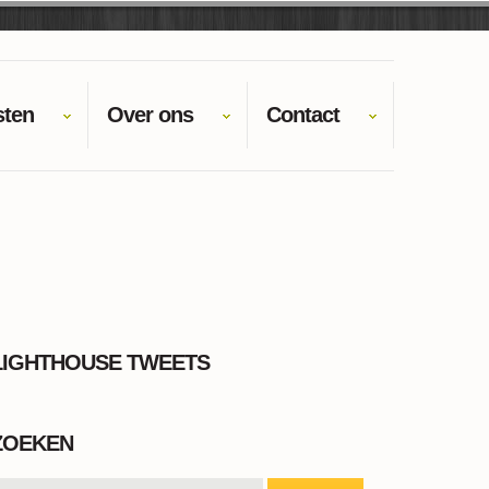
sten
Over ons
Contact
LIGHTHOUSE TWEETS
ZOEKEN