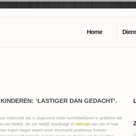
Home
Dien
KINDEREN: ‘LASTIGER DAN GEDACHT’.
naal onderzoek dat is uitgevoerd onder familiebedrijven is gebleken dat
n een bedrijf, die zijn bedrijf overdraagt of
verkoopt
aan zijn of haar
 een traject begint waarin meer structurele problemen kunnen