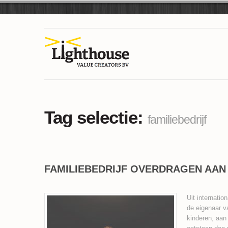
Tag selectie:
familiebedrijf
FAMILIEBEDRIJF OVERDRAGEN AAN 
Uit internatio
de eigenaar va
kinderen, aan