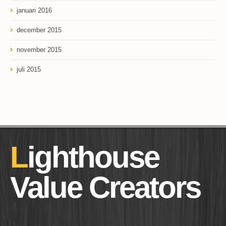
januari 2016
december 2015
november 2015
juli 2015
Lighthouse
Value Creators