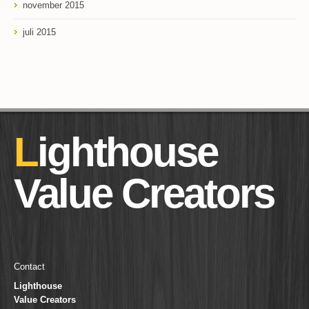
november 2015
juli 2015
Lighthouse
Value Creators
Contact
Lighthouse
Value Creators