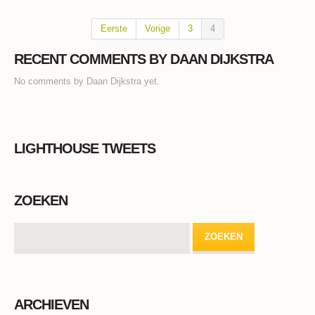
Eerste
Vorige
3
4
RECENT COMMENTS BY DAAN DIJKSTRA
No comments by Daan Dijkstra yet.
LIGHTHOUSE TWEETS
ZOEKEN
ARCHIEVEN