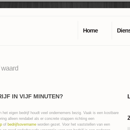
Home
Dien
jf waard
JF IN VIJF MINUTEN?
 het eigen bedrijf houdt veel ondernemers bezig. Vaak is een kostbare
ring alleen rendabel als er concrete stappen richting een
op
of
bedrijfsovername
worden gezet. Voor het vaststellen van een