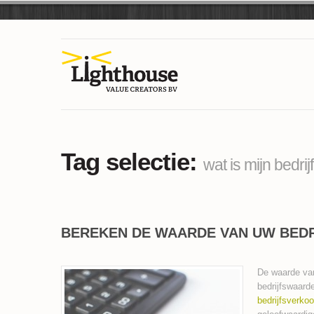
Tag selectie:
wat is mijn bedri
BEREKEN DE WAARDE VAN UW BEDRI
De waarde van
bedrijfswaarde
bedrijfsverko