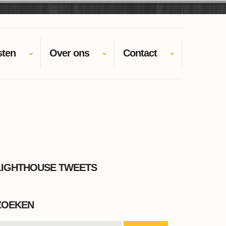
sten
Over ons
Contact
LIGHTHOUSE TWEETS
ZOEKEN