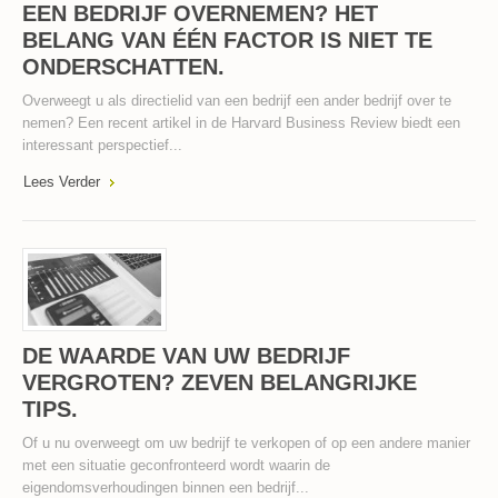
EEN BEDRIJF OVERNEMEN? HET
BELANG VAN ÉÉN FACTOR IS NIET TE
ONDERSCHATTEN.
Overweegt u als directielid van een bedrijf een ander bedrijf over te
nemen? Een recent artikel in de Harvard Business Review biedt een
interessant perspectief...
Lees Verder
DE WAARDE VAN UW BEDRIJF
VERGROTEN? ZEVEN BELANGRIJKE
TIPS.
Of u nu overweegt om uw bedrijf te verkopen of op een andere manier
met een situatie geconfronteerd wordt waarin de
eigendomsverhoudingen binnen een bedrijf...