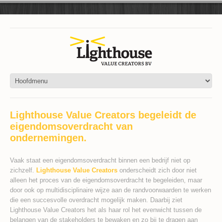
Lighthouse Value Creators begeleidt de
eigendomsoverdracht van
ondernemingen.
Vaak staat een eigendomsoverdracht binnen een bedrijf niet op
zichzelf.
Lighthouse Value Creators
onderscheidt zich door niet
alleen het proces van de eigendomsoverdracht te begeleiden, maar
door ook op multidisciplinaire wijze aan de randvoorwaarden te werken
die een succesvolle overdracht mogelijk maken. Daarbij ziet
Lighthouse Value Creators het als haar rol het evenwicht tussen de
belangen van de stakeholders te bewaken en zo bij te dragen aan