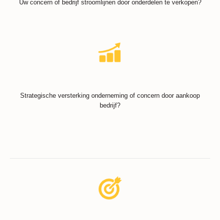
Uw concern of bedrijf stroomlijnen door onderdelen te verkopen?
Strategische versterking onderneming of concern door aankoop
bedrijf?