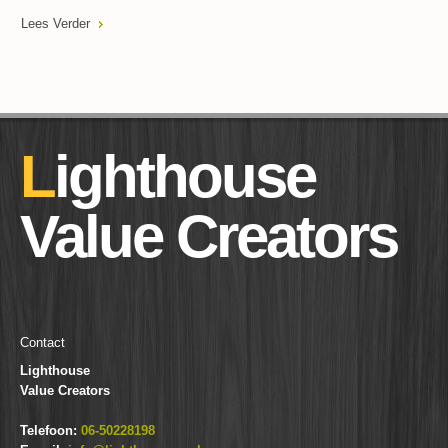
Lees Verder
Lighthouse
Value Creators
Contact
Lighthouse
Value Creators
Telefoon:
06-50228198