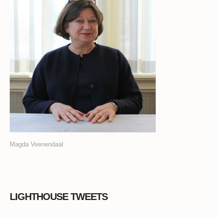
Magda Veenendaal
LIGHTHOUSE TWEETS