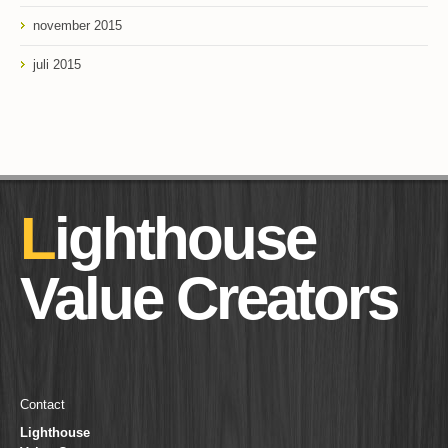
november 2015
juli 2015
Lighthouse
Value Creators
Contact
Lighthouse