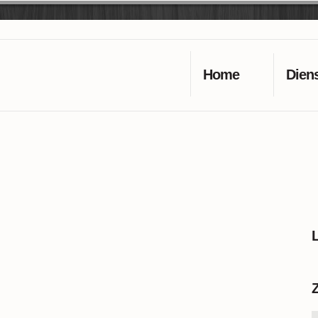
Home
Dien