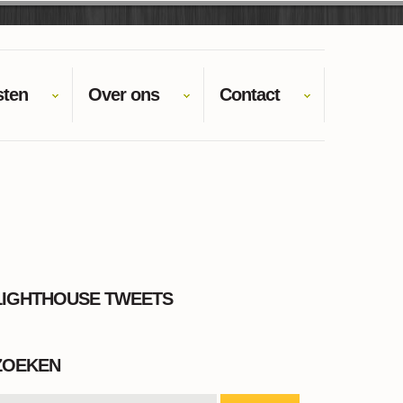
sten
Over ons
Contact
LIGHTHOUSE TWEETS
ZOEKEN