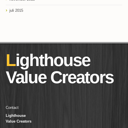
juli 2015
Lighthouse
Value Creators
Contact
Lighthouse
Value Creators