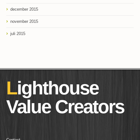
december 2015
november 2015
juli 2015
Lighthouse
Value Creators
Contact