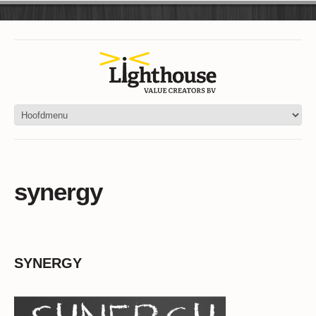
synergy
SYNERGY