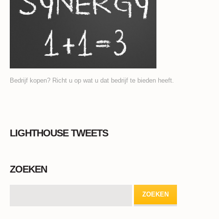
Bedrijf kopen? Richt u op wat u dat bedrijf te bieden heeft.
LIGHTHOUSE TWEETS
ZOEKEN